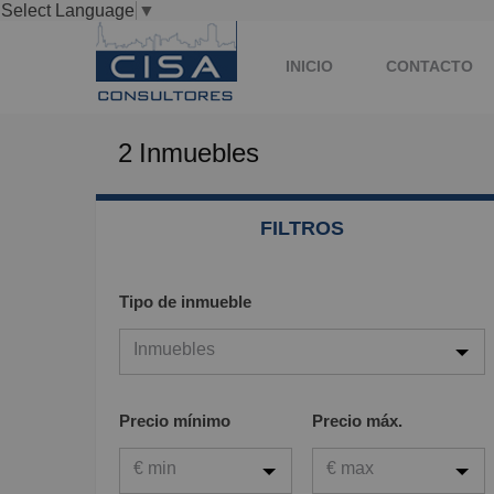
Select Language
▼
INICIO
CONTACTO
2
Inmuebles
FILTROS
Tipo de inmueble
Inmuebles
Inmuebles
Precio mínimo
Precio máx.
Viviendas
€ min
€ max
Garaje