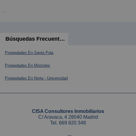
.
Búsquedas Frecuentes
Propiedades En Santa Pola
Propiedades En Móstoles
Propiedades En Norte - Universidad
CISA Consultores Inmobiliarios
C/ Aravaca, 4 28040 Madrid
Tel.
669 820 348