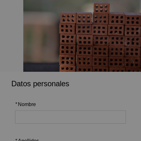
Datos personales
*
Nombre
*
Apellidos